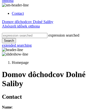
otthona
Contact
Domov dôchodcov Dolné Saliby
Alsószeli idősek otthona
expression searched
Search
extended searching
Homepage
Domov dôchodcov Dolné
Saliby
Contact
Name
: