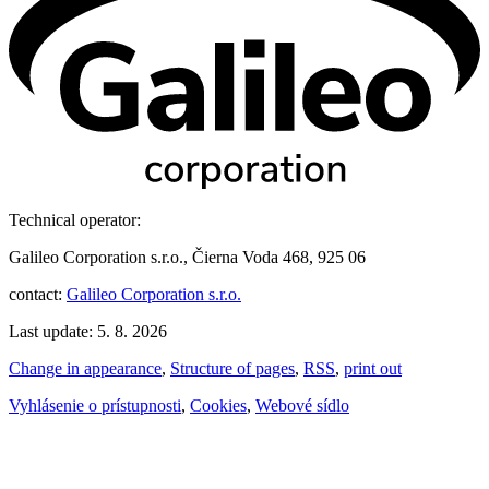
Technical operator:
Galileo Corporation s.r.o., Čierna Voda 468, 925 06
contact:
Galileo Corporation s.r.o.
Last update: 5. 8. 2026
Change in appearance
,
Structure of pages
,
RSS
,
print out
Vyhlásenie o prístupnosti
,
Cookies
,
Webové sídlo