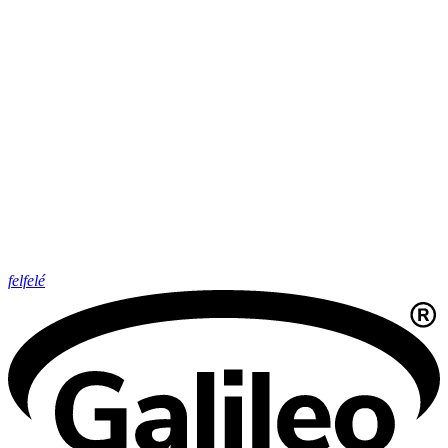
felfelé