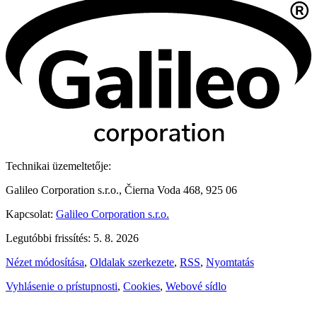
Technikai üzemeltetője:
Galileo Corporation s.r.o., Čierna Voda 468, 925 06
Kapcsolat:
Galileo Corporation s.r.o.
Legutóbbi frissítés: 5. 8. 2026
Nézet módosítása
,
Oldalak szerkezete
,
RSS
,
Nyomtatás
Vyhlásenie o prístupnosti
,
Cookies
,
Webové sídlo