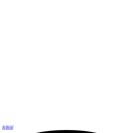
felfelé