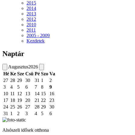
2015
2014
2013
2012
2010
2011
2005 - 2009
Kezdetek
Naptár
Augusztus
2026
Hé
Ke
Sze
Csü
Pé
Szo
Va
27
28
29
30
31
1
2
3
4
5
6
7
8
9
10
11
12
13
14
15
16
17
18
19
20
21
22
23
24
25
26
27
28
29
30
31
1
2
3
4
5
6
Alsószeli idősek otthona